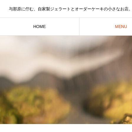
与那原に佇む、自家製ジェラートとオーダーケーキの小さなお店
HOME
MENU
メニュー