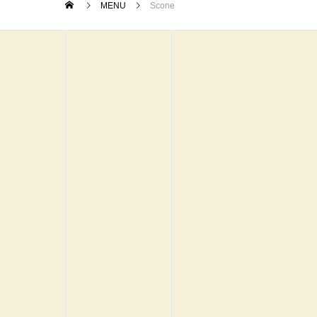
MENU
Scone