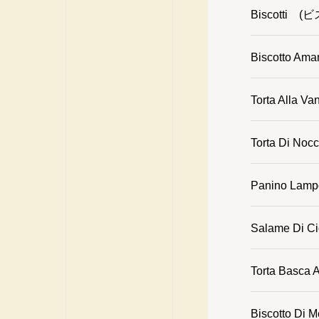
Biscotti 
Biscotto 
Torta Alla
Torta Di 
Panino L
Salame Di 
Torta Bas
Biscotto D