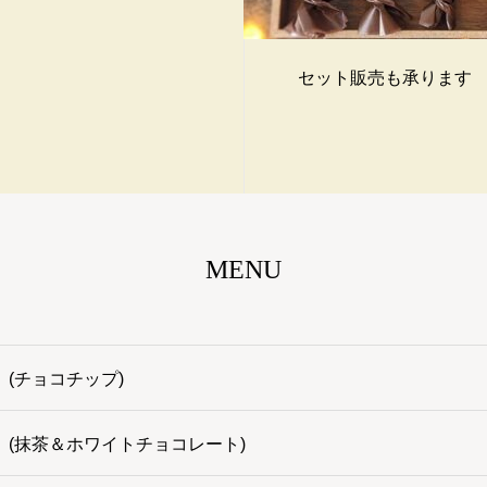
セット販売も承ります
MENU
ne (チョコチップ)
one (抹茶＆ホワイトチョコレート)