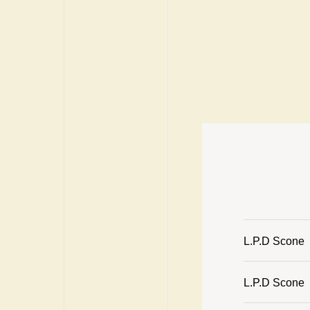
L.P.D Sco
L.P.D Sc