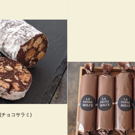
lato(チョコサラミ)