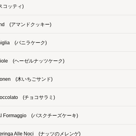
(ビスコッティ)
Amand (アマンドクッキー)
 Vaniglia (バニラケーク)
Nocciole (ヘーゼルナッツケーク)
amponen (木いちごサンド)
Cioccolato (チョコサラミ)
ca Al Formaggio (バスクチーズケーキ)
i Meringa Alle Noci (ナッツのメレンゲ)